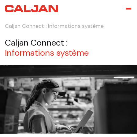
Caljan Connect : Informations système
Caljan Connect :
Informations système