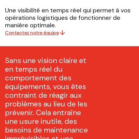
Une visibilité en temps réel qui permet à vos
opérations logistiques de fonctionner de
manière optimale.
Contactez notre équipe
Sans une vision claire et
en temps réel du
comportement des
équipements, vous êtes
contraint de réagir aux
problèmes au lieu de les
prévenir. Cela entraîne
une usure inutile, des
besoins de maintenance
imprévisibles et une