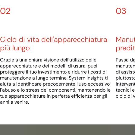
02
03
Ciclo di vita dell'apparecchiatura
Manut
più lungo
predit
Grazie a una chiara visione dell'utilizzo delle
Passa da
apparecchiature e dei modelli di usura, puoi
manutenz
proteggere il tuo investimento e ridurre i costi di
di assis
manutenzione a lungo termine. System Insights ti
piuttosto
aiuta a identificare precocemente l'uso eccessivo,
intervent
l'abuso e lo stress dei componenti, mantenendo le
tecnici e
tue apparecchiature in perfetta efficienza per gli
ciclo di 
anni a venire.