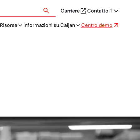
Carriere
Contatto
IT
Risorse
Informazioni su Caljan
Centro demo