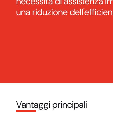
necessità di assistenza im
una riduzione dell'efficie
Vantaggi principali