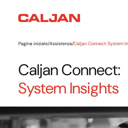
Pagina iniziale
/
Assistenza
/
Caljan Connect: System In
Caljan Connect:
System Insights