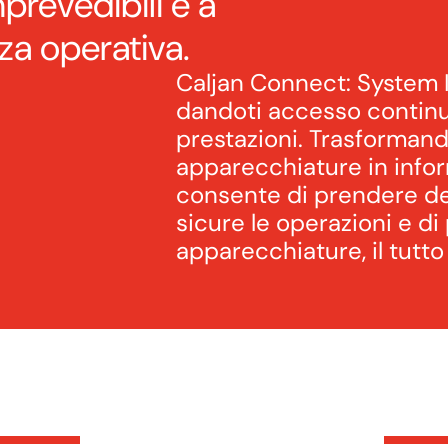
prevedibili e a
nza operativa.
Caljan Connect: System 
dandoti accesso continuo 
prestazioni. Trasformando
apparecchiature in infor
consente di prendere dec
sicure le operazioni e di
apparecchiature, il tutto