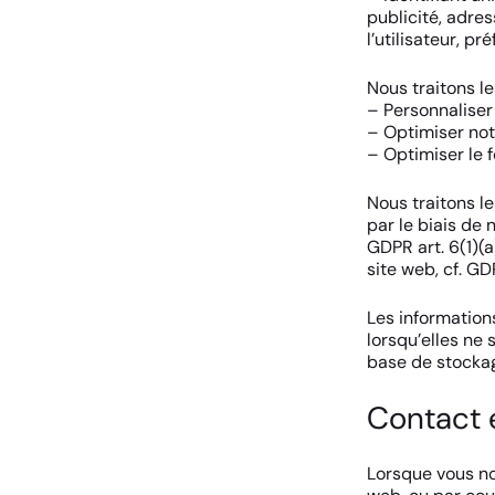
publicité, adres
l’utilisateur, p
Nous traitons l
– Personnaliser 
– Optimiser not
– Optimiser le 
Nous traitons l
par le biais de
GDPR art. 6(1)(a
site web, cf. GDP
Les information
lorsqu’elles ne
base de stocka
Contact 
Lorsque vous no