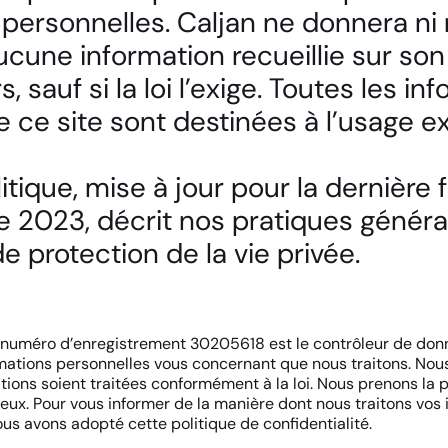
personnelles. Caljan ne donnera ni
cune information recueillie sur so
s, sauf si la loi l’exige. Toutes les i
 ce site sont destinées à l’usage ex
itique, mise à jour pour la dernière 
 2023, décrit nos pratiques généra
e protection de la vie privée.
e numéro d’enregistrement 30205618 est le contrôleur de do
rmations personnelles vous concernant que nous traitons. Nous
tions soient traitées conformément à la loi. Nous prenons la 
eux. Pour vous informer de la manière dont nous traitons vos 
ous avons adopté cette politique de confidentialité.