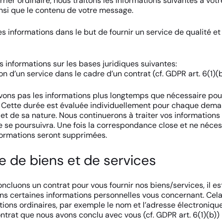
rier ordinaire, nous traitons les informations suivantes à votr
si que le contenu de votre message.
s informations dans le but de fournir un service de qualité et 
s informations sur les bases juridiques suivantes:
on d’un service dans le cadre d’un contrat (cf. GDPR art. 6(1)(b
ons pas les informations plus longtemps que nécessaire pour
 Cette durée est évaluée individuellement pour chaque dema
et de sa nature. Nous continuerons à traiter vos informations
se poursuivra. Une fois la correspondance close et ne néces
nformations seront supprimées.
e de biens et de services
ncluons un contrat pour vous fournir nos biens/services, il e
ons certaines informations personnelles vous concernant. Cela
tions ordinaires, par exemple le nom et l’adresse électronique
ontrat que nous avons conclu avec vous (cf. GDPR art. 6(1)(b))