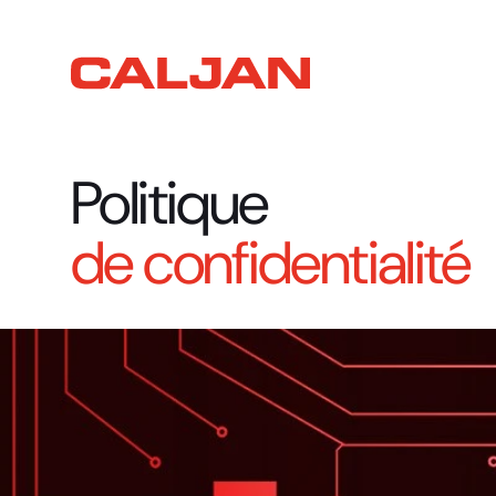
Politique
de
confidentialité