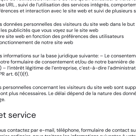
se URL , suivi de l’utilisation des services intégrés, comport
références et interaction avec le site web et suivi de plusieurs 
es données personnelles des visiteurs du site web dans le but
les publicités que vous voyez sur le site web
re site web en fonction des préférences des utilisateurs
fonctionnement de notre site web
es informations sur la base juridique suivante: – Le consente
 notre formulaire de consentement et/ou de notre bannière de c
) – l’intérêt légitime de l’entreprise, c’est-à-dire l’administr
R art. 6(1)(f).
s personnelles concernant les visiteurs du site web sont sup
 sont plus nécessaires. Le délai dépend de la nature des donné
ge.
et service
us contactez par e-mail, téléphone, formulaire de contact sur