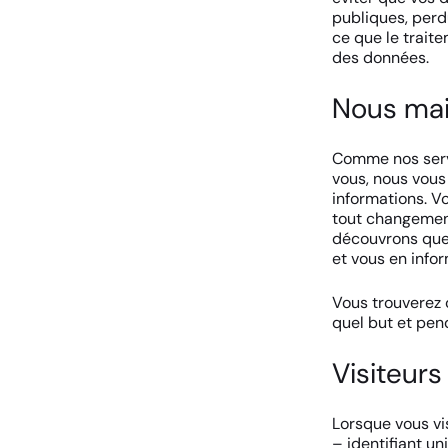
publiques, perd
ce que le trait
des données.
Nous mai
Comme nos serv
vous, nous vous
informations. V
tout changement
découvrons que 
et vous en info
Vous trouverez 
quel but et pe
Visiteurs
Lorsque vous vis
– identifiant uni