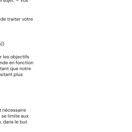
e sujet: – Vos
de traiter votre
))
 les objectifs
nde en fonction
 tant que notre
sitant plus
st nécessaire
 se limite aux
, dans le but