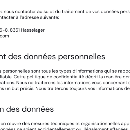
ez nous contacter au sujet du traitement de vos données pers
tacter à l’adresse suivante:
6-8, 8361 Hasselager
.com
nt des données personnelles
s personnelles sont tous les types d’informations qui se rapp
iable. Cette politique de confidentialité décrit la manière do
rmations. Nous ne traiterons les informations vous concernant 
ns un but précis. Nous traiterons toujours vos informations d
on des données
 en œuvre des mesures techniques et organisationnelles app
données ne soient accidentellement ou illégalement effacées,