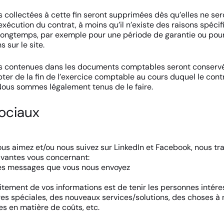
s collectées à cette fin seront supprimées dès qu’elles ne ser
exécution du contrat, à moins qu’il n’existe des raisons spécif
longtemps, par exemple pour une période de garantie ou pour
 sur le site.
ns contenues dans les documents comptables seront conserv
ter de la fin de l’exercice comptable au cours duquel le cont
ous sommes légalement tenus de le faire.
ociaux
us aimez et/ou nous suivez sur LinkedIn et Facebook, nous tra
ivantes vous concernant:
es messages que vous nous envoyez
raitement de vos informations est de tenir les personnes intér
res spéciales, des nouveaux services/solutions, des choses à 
es en matière de coûts, etc.