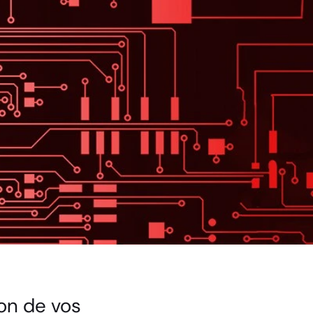
on de vos