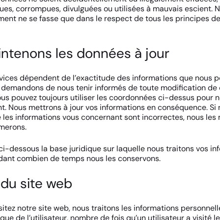
ues, corrompues, divulguées ou utilisées à mauvais escient. N
ement ne se fasse que dans le respect de tous les principes de
ntenons les données à jour
ices dépendent de l’exactitude des informations que nous 
 demandons de nous tenir informés de toute modification de
ous pouvez toujours utiliser les coordonnées ci-dessus pour 
. Nous mettrons à jour vos informations en conséquence. Si
les informations vous concernant sont incorrectes, nous les 
rmerons.
ci-dessous la base juridique sur laquelle nous traitons vos in
ndant combien de temps nous les conservons.
 du site web
itez notre site web, nous traitons les informations personnell
que de l’utilisateur, nombre de fois qu’un utilisateur a visité l