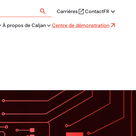
Carrières
Contact
FR
À propos de Caljan
Centre de démonstration