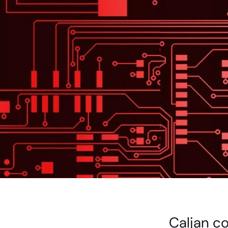
Caljan c