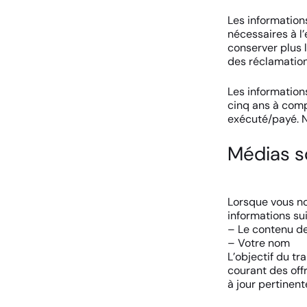
Les information
nécessaires à l’
conserver plus 
des réclamations
Les informatio
cinq ans à comp
exécuté/payé. N
Médias s
Lorsque vous no
informations su
– Le contenu d
– Votre nom
L’objectif du t
courant des off
à jour pertinent