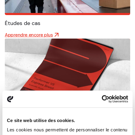
Études de cas
Apprendre encore plus
Livres blancs et téléchargements
Ce site web utilise des cookies.
Les cookies nous permettent de personnaliser le contenu
Apprendre encore plus