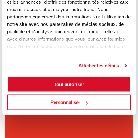
et les annonces, d'offrir des fonctionnalités relatives aux
médias sociaux et d'analyser notre trafic. Nous
partageons également des informations sur l'utilisation de
notre site avec nos partenaires de médias sociaux, de
publicité et d'analyse, qui peuvent combiner celles-ci
avec d'autres informations que vous leur avez fournies
ou qu'ils ont collectées lors de votre utilisation de leurs
services.
Afficher les détails
Vidéothèque
Tout autoriser
Apprendre encore plus
Personnaliser