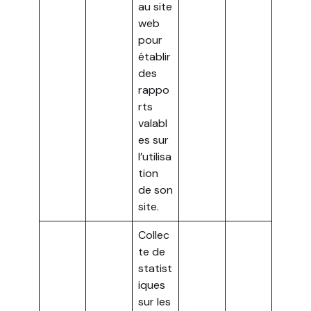
au site
web
pour
établir
des
rappo
rts
valabl
es sur
l’utilisa
tion
de son
site.
Collec
te de
statist
iques
sur les