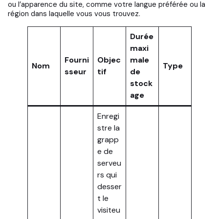
ou l’apparence du site, comme votre langue préférée ou la
région dans laquelle vous vous trouvez.
Durée
maxi
Fourni
Objec
male
Nom
Type
sseur
tif
de
stock
age
Enregi
stre la
grapp
e de
serveu
rs qui
desser
t le
visiteu