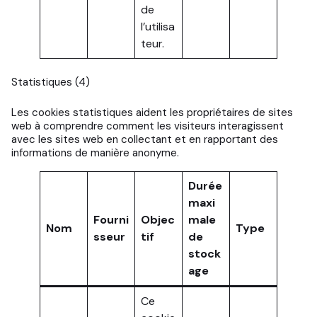
de
l’utilisa
teur.
Statistiques (4)
Les cookies statistiques aident les propriétaires de sites
web à comprendre comment les visiteurs interagissent
avec les sites web en collectant et en rapportant des
informations de manière anonyme.
Durée
maxi
Fourni
Objec
male
Nom
Type
sseur
tif
de
stock
age
Ce