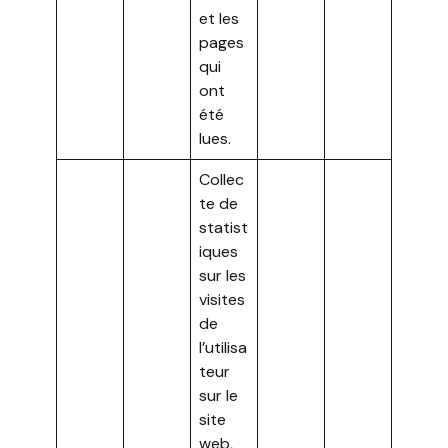
et les
pages
qui
ont
été
lues.
Collec
te de
statist
iques
sur les
visites
de
l’utilisa
teur
sur le
site
web,