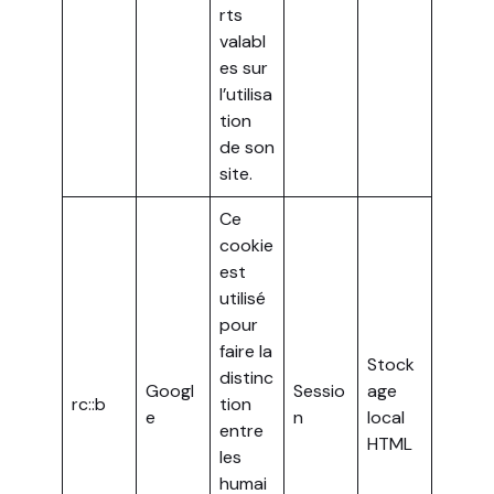
rts
valabl
es sur
l’utilisa
tion
de son
site.
Ce
cookie
est
utilisé
pour
faire la
Stock
distinc
Googl
Sessio
age
rc::b
tion
e
n
local
entre
HTML
les
humai