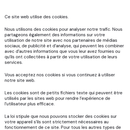
Ce site web utilise des cookies.
Nous utilisons des cookies pour analyser notre trafic. Nous
partageons également des informations sur votre
utilisation de notre site avec nos partenaires de médias
sociaux, de publicité et d’analyse, qui peuvent les combiner
avec d’autres informations que vous leur avez fournies ou
qu’ils ont collectées à partir de votre utilisation de leurs
services.
Vous acceptez nos cookies si vous continuez à utiliser
notre site web.
Les cookies sont de petits fichiers texte qui peuvent être
utilisés par les sites web pour rendre l’expérience de
l’utilisateur plus efficace.
La loi stipule que nous pouvons stocker des cookies sur
votre appareil s’ils sont strictement nécessaires au
fonctionnement de ce site. Pour tous les autres types de