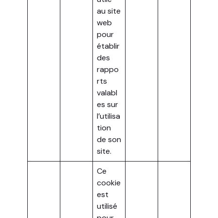
au site
web
pour
établir
des
rappo
rts
valabl
es sur
l’utilisa
tion
de son
site.
Ce
cookie
est
utilisé
pour