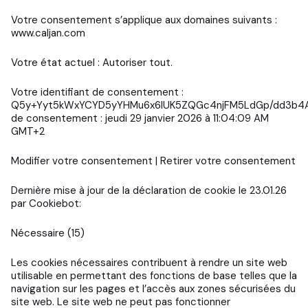
Votre consentement s’applique aux domaines suivants :
www.caljan.com
Votre état actuel : Autoriser tout.
Votre identifiant de consentement :
Q5y+Yyt5kWxYCYD5yYHMu6x6IUK5ZQGc4njFM5LdGp/dd3b4A
de consentement : jeudi 29 janvier 2026 à 11:04:09 AM
GMT+2
Modifier votre consentement
|
Retirer votre consentement
Dernière mise à jour de la déclaration de cookie le 23.01.26
par
Cookiebot
:
Nécessaire (15)
Les cookies nécessaires contribuent à rendre un site web
utilisable en permettant des fonctions de base telles que la
navigation sur les pages et l’accès aux zones sécurisées du
site web. Le site web ne peut pas fonctionner