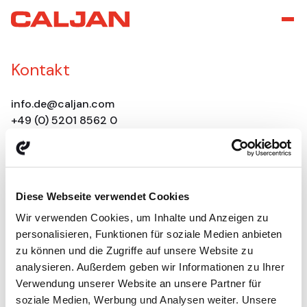
Kontakt
info.de@caljan.com
+49 (0) 5201 8562 0
Globaler Hauptsitz
Diese Webseite verwendet Cookies
Ved Milepaelen 6-8
8361 Hasselager, DK
Wir verwenden Cookies, um Inhalte und Anzeigen zu
personalisieren, Funktionen für soziale Medien anbieten
CVR: DK-30205618
zu können und die Zugriffe auf unsere Website zu
analysieren. Außerdem geben wir Informationen zu Ihrer
Verwendung unserer Website an unsere Partner für
Caljan Technologien
soziale Medien, Werbung und Analysen weiter. Unsere