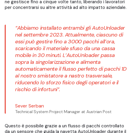
ne gestisce fino a cinque volte tanto, liberando i lavoratori
per concentrarsi su altre attività ad alto impatto aziendale.
“Abbiamo installato entrambi gli AutoUnloader
nel settembre 2023. Attualmente, ciascuno di
essi può gestire fino a 3000 pacchi all’ora,
scaricando il materiale sfuso da una cassa
mobile in 30 minuti. L’AutoUnloader passa
sopra la singolarizzazione e alimenta
automaticamente il flusso perfetto di pacchi 1D
al nostro smistatore a nastro trasversale,
riducendo lo sforzo fisico degli operatori e il
rischio di infortuni”.
Sever Serban
Technical System Project Manager at Austrian Post
Questo è possibile grazie a un flusso di pacchi controllato
da un sensore che guida la navetta AutoUnloader durante il