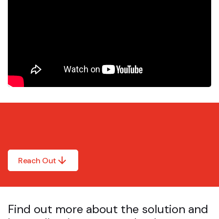
Reach Out
Find out more about the solution and