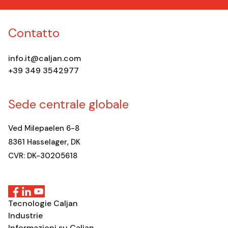
Contatto
info.it@caljan.com
+39 349 3542977
Sede centrale globale
Ved Milepaelen 6-8
8361 Hasselager, DK
CVR: DK-30205618
Tecnologie Caljan
Industrie
Informazioni su Caljan