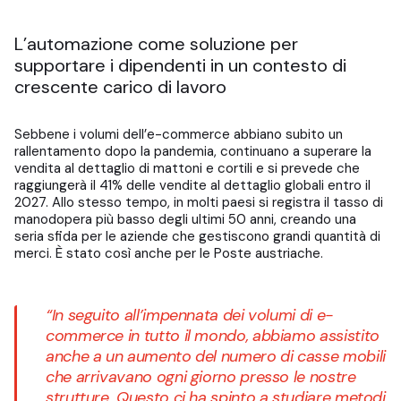
L’automazione come soluzione per
supportare i dipendenti in un contesto di
crescente carico di lavoro
Sebbene i volumi dell’e-commerce abbiano subito un
rallentamento dopo la pandemia, continuano a superare la
vendita al dettaglio di mattoni e cortili e si prevede che
raggiungerà il 41% delle vendite al dettaglio globali entro il
2027. Allo stesso tempo, in molti paesi si registra il tasso di
manodopera più basso degli ultimi 50 anni, creando una
seria sfida per le aziende che gestiscono grandi quantità di
merci. È stato così anche per le Poste austriache.
“In seguito all’impennata dei volumi di e-
commerce in tutto il mondo, abbiamo assistito
anche a un aumento del numero di casse mobili
che arrivavano ogni giorno presso le nostre
strutture. Questo ci ha spinto a studiare metodi