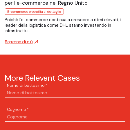
per l’e-commerce nel Regno Unito
E-commerce e vendita al dettaglio
Poiché l'e-commerce continua a crescere a ritmi elevati, i
leader della logistica come DHL stanno investendo in
infrastruttu…
Saperne di più
More Relevant Cases
Nome di battesimo
*
Cognome
*