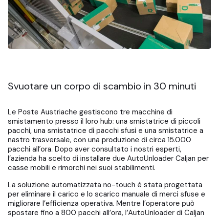
Svuotare un corpo di scambio in 30 minuti
Le Poste Austriache gestiscono tre macchine di
smistamento presso il loro hub: una smistatrice di piccoli
pacchi, una smistatrice di pacchi sfusi e una smistatrice a
nastro trasversale, con una produzione di circa 15.000
pacchi all’ora. Dopo aver consultato i nostri esperti,
l’azienda ha scelto di installare due AutoUnloader Caljan per
casse mobili e rimorchi nei suoi stabilimenti.
La soluzione automatizzata no-touch è stata progettata
per eliminare il carico e lo scarico manuale di merci sfuse e
migliorare l’efficienza operativa. Mentre l’operatore può
spostare fino a 800 pacchi all’ora, l’AutoUnloader di Caljan