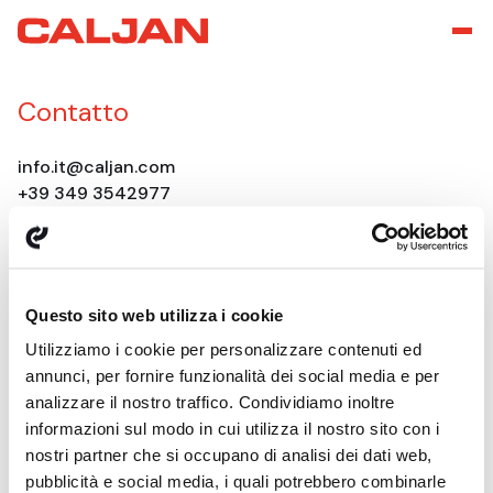
Contatto
info.it@caljan.com
+39 349 3542977
Sede centrale globale
Questo sito web utilizza i cookie
Ved Milepaelen 6-8
8361 Hasselager, DK
Utilizziamo i cookie per personalizzare contenuti ed
annunci, per fornire funzionalità dei social media e per
CVR: DK-30205618
analizzare il nostro traffico. Condividiamo inoltre
informazioni sul modo in cui utilizza il nostro sito con i
nostri partner che si occupano di analisi dei dati web,
Tecnologie Caljan
pubblicità e social media, i quali potrebbero combinarle