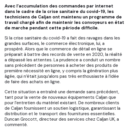
Avec l’accumulation des commandes par internet
dans le cadre de la crise sanitaire du covid-19, les
techniciens de Caljan ont maintenu un programme de
travail chargé afin de maintenir les convoyeurs en état
de marche pendant cette période difficile.
Si la crise sanitaire du covid-19 a fait des ravages dans les
grandes surfaces, le commerce électronique, lui, a
prospéré. Alors que le commerce de détail en ligne se
préparait à battre des records de vente en 2020, la réalité
a dépassé les attentes. La prudence a conduit un nombre
sans précédent de personnes à acheter des produits de
première nécessité en ligne, y compris la génération plus
âgée, qui n’était jusqu’alors pas très enthousiaste à l’idée
de faire des achats en ligne.
Cette situation a entraîné une demande sans précédent,
tant pour la vente de nouveaux équipements Caljan que
pour l’entretien du matériel existant. De nombreux clients
de Caljan fournissent un soutien logistique, garantissant la
distribution et le transport des fournitures essentielles.
Duncan Grocott, directeur des services chez Caljan UK, a
commenté.