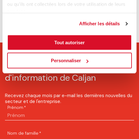
ou qu'ils ont collectées lors de votre utilisation de leurs
services.
Afficher les détails
Contact
Tout autoriser
Personnaliser
S'abonner à la lettre
d'information de Caljan
Recevez chaque mois par e-mail les dernières nouvelles du
secteur et de l'entreprise.
Prénom
*
Nom de famille
*