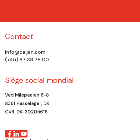
Contact
info@caljan.com
(+45) 87 38 78 00
Siège social mondial
Ved Milepaelen 6-8
8361 Hasselager, DK
CVR: DK-30205618