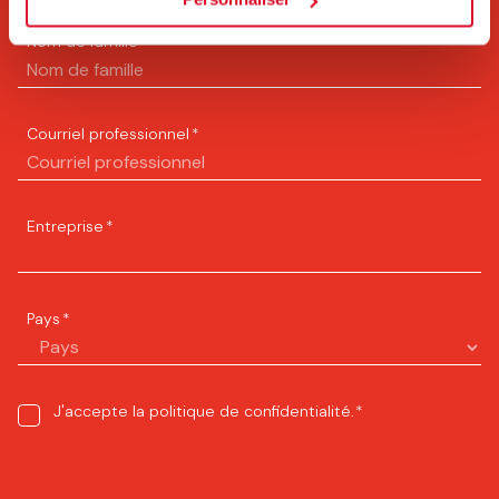
Nom de famille
*
Courriel professionnel
*
Entreprise
*
Pays
*
Consent
J'accepte la
politique de confidentialité
.
*
*