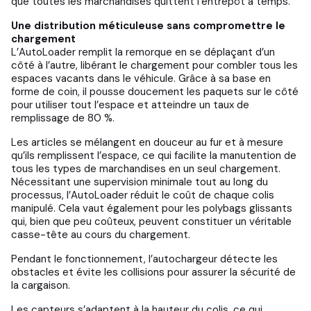
que toutes les marchandises quittent l’entrepôt à temps.
Une distribution méticuleuse sans compromettre le
chargement
L’AutoLoader remplit la remorque en se déplaçant d’un
côté à l’autre, libérant le chargement pour combler tous les
espaces vacants dans le véhicule. Grâce à sa base en
forme de coin, il pousse doucement les paquets sur le côté
pour utiliser tout l’espace et atteindre un taux de
remplissage de 80 %.
Les articles se mélangent en douceur au fur et à mesure
qu’ils remplissent l’espace, ce qui facilite la manutention de
tous les types de marchandises en un seul chargement.
Nécessitant une supervision minimale tout au long du
processus, l’AutoLoader réduit le coût de chaque colis
manipulé. Cela vaut également pour les polybags glissants
qui, bien que peu coûteux, peuvent constituer un véritable
casse-tête au cours du chargement.
Pendant le fonctionnement, l’autochargeur détecte les
obstacles et évite les collisions pour assurer la sécurité de
la cargaison.
Les capteurs s’adaptent à la hauteur du colis, ce qui