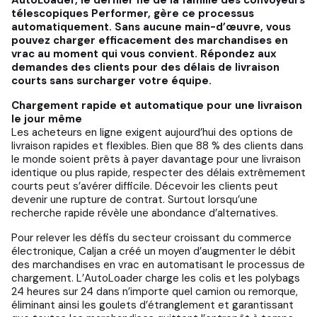
AutoLoader, le dernier né de la famille des convoyeurs
télescopiques Performer, gère ce processus
automatiquement. Sans aucune main-d’œuvre, vous
pouvez charger efficacement des marchandises en
vrac au moment qui vous convient. Répondez aux
demandes des clients pour des délais de livraison
courts sans surcharger votre équipe.
Chargement rapide et automatique pour une livraison
le jour même
Les acheteurs en ligne exigent aujourd’hui des options de
livraison rapides et flexibles. Bien que 88 % des clients dans
le monde soient prêts à payer davantage pour une livraison
identique ou plus rapide, respecter des délais extrêmement
courts peut s’avérer difficile. Décevoir les clients peut
devenir une rupture de contrat. Surtout lorsqu’une
recherche rapide révèle une abondance d’alternatives.
Pour relever les défis du secteur croissant du commerce
électronique, Caljan a créé un moyen d’augmenter le débit
des marchandises en vrac en automatisant le processus de
chargement. L’AutoLoader charge les colis et les polybags
24 heures sur 24 dans n’importe quel camion ou remorque,
éliminant ainsi les goulets d’étranglement et garantissant