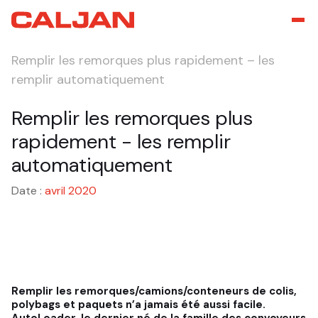
Remplir les remorques plus rapidement – les
remplir automatiquement
Remplir les remorques plus
rapidement - les remplir
automatiquement
Date :
avril 2020
Remplir les remorques/camions/conteneurs de colis,
polybags et paquets n’a jamais été aussi facile.