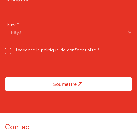
Pays
*
Consent
J'accepte la
politique de confidentialité
.
*
*
Soumettre
Contact